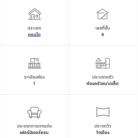
ประเภท
เลขที่ชั้น
คอนโด
6
ระเบียงห้อง
ประเภทครัว
1
ห้องครัวขนาดเล็ก
ประเภทการตกแต่ง
ประภทวิว
เฟอร์นิเจอร์ครบ
วิวเมือง