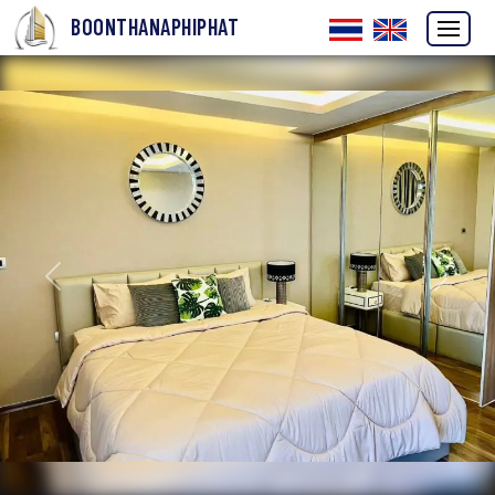
BOONTHANAPHIPHAT
ก่อนหน้า
ถัดไป