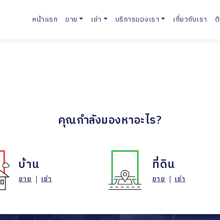
หน้าแรก
ขาย
เช่า
บริการของเรา
เกี่ยวกับเรา
ต
คุณกำลังมองหาอะไร?
บ้าน
ที่ดิน
ขาย
|
เช่า
ขาย
|
เช่า