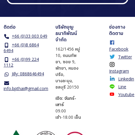
ติดต่อ
บริษัทบุญ
ช่องทาง
ธนาภิพัฒน์
ติดตาม
+66 (0)33 003 049
จำกัด
+66 (0)8 6864
162/1456 หมู่
Facebook
6494
10, ถนนทัพ
Twitter
+66 (0)99 224
ยา, ซอย 9,
1112
พัทยา, หนอง
Instagram
Jilly: 0868646494
ปรือ,
Linkedin
บางละมุง,
Line
ชลบุรี 20150
info.bpthai@gmail.com
Youtube
เปิด: จันทร์-
เสาร์
​09.00
เช้า-18.00 เย็น