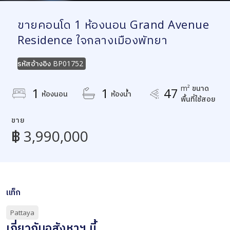
ขายคอนโด 1 ห้องนอน Grand Avenue
Residence ใจกลางเมืองพัทยา
รหัสอ้างอิง
BP01752
m² ขนาด
1
1
47
ห้องนอน
ห้องน้ำ
พื้นที่ใช้สอย
ขาย
฿ 3,990,000
แท็ก
Pattaya
เกี่ยวกับอสังหาฯ นี้