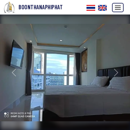
BOONTHANAPHIPHAT
ก่อนหน้า
ถัดไป