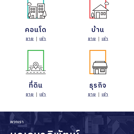
คอนโด
บ้าน
ขาย
|
เช่า
ขาย
|
เช่า
ที่ดิน
ธุรกิจ
ขาย
|
เช่า
ขาย
|
เช่า
พวกเรา