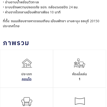
• อ่างอาบน้ำพร้อมวิวทะเล
• ระบบรักษความปลอดภัย รปภ. กล้องวงจรปิด 24 ชม.
• ห่างจากใจกลางเมืองพัทยาเพียง 10 นาที
ที่ตั้ง: ถนนเลียบชายหาดจอมเทียน เมืองพัทยา บางละมุง ชลบุรี 20150
ประเทศไทย
ภาพรวม
ประเภท
ห้องนั่งเล่น
คอนโด
1