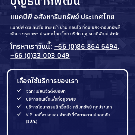
บุญธนาภิพัฒน์
แมคบีพี อสังหาริมทรัพย์ ประเทศไทย
แมคบีพี ตัวแทนซื้อ ขาย เช่า บ้าน คอนโด ที่ดิน อสังหาริมทรัพย์
พัทยา กรุงเทพฯ ประเทศไทย โดย บริษัท บุญธนาภิพัฒน์ จำกัด
โทรหาเราวันนี้:
+66 (0)86 864 6494
,
+66 (0)33 003 049
เลือกใช้บริการของเรา
จดทะเบียนจัดตั้งบริษัท
บริการสินเชื่อเพื่อที่อยู่อาศัย
บริการโอนกรรมสิทธิ์อสังหาริมทรัพย์ ทุกประเภท
VIP บอดี้การ์ดและเจ้าหน้าที่รักษาความปลอดภัย
(รปภ.)