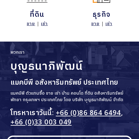
ที่ดิน
ธุรกิจ
ขาย
|
เช่า
ขาย
|
เช่า
พวกเรา
บุญธนาภิพัฒน์
แมคบีพี อสังหาริมทรัพย์ ประเทศไทย
แมคบีพี ตัวแทนซื้อ ขาย เช่า บ้าน คอนโด ที่ดิน อสังหาริมทรัพย์
พัทยา กรุงเทพฯ ประเทศไทย โดย บริษัท บุญธนาภิพัฒน์ จำกัด
โทรหาเราวันนี้:
+66 (0)86 864 6494
,
+66 (0)33 003 049