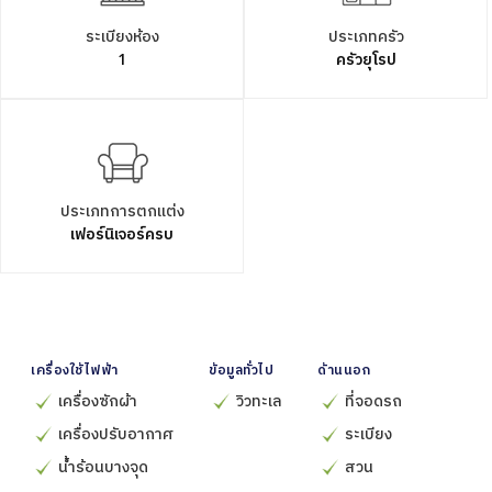
ระเบียงห้อง
ประเภทครัว
1
ครัวยุโรป
ประเภทการตกแต่ง
เฟอร์นิเจอร์ครบ
เครื่องใช้ไฟฟ้า
ข้อมูลทั่วไป
ด้านนอก
เครื่องซักผ้า
วิวทะเล
ที่จอดรถ
เครื่องปรับอากาศ
ระเบียง
น้ำร้อนบางจุด
สวน