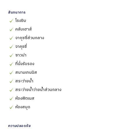
สันทนาการ
โรงยิม
คลับเฮาส์
จากุซซี่ส่วนกลาง
จาคุชชี่
ซาวน่า
ที่นั่งรับรอง
สนามเทนนิส
สระว่ายน้ำ
สระว่ายน้ำว่ายน้ำส่วนกลาง
ห้องฟิตเนส
ห้องสมุด
ความปลอดภัย