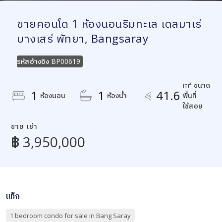
ขายคอนโด 1 ห้องนอนริมทะเล เดลมาเร่
บางเสร่ พัทยา, Bangsaray
รหัสอ้างอิง
BP00619
m² ขนาด
1
1
41.6
ห้องนอน
ห้องน้ำ
พื้นที่
ใช้สอย
ขาย เช่า
฿ 3,950,000
แท็ก
1 bedroom condo for sale in Bang Saray