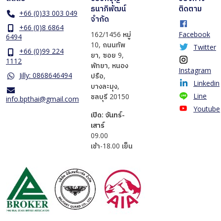
ธนาภิพัฒน์
ติดตาม
+66 (0)33 003 049
จำกัด
+66 (0)8 6864
162/1456 หมู่
Facebook
6494
10, ถนนทัพ
Twitter
+66 (0)99 224
ยา, ซอย 9,
1112
พัทยา, หนอง
Instagram
Jilly: 0868646494
ปรือ,
Linkedin
บางละมุง,
Line
ชลบุรี 20150
info.bpthai@gmail.com
Youtube
เปิด: จันทร์-
เสาร์
​09.00
เช้า-18.00 เย็น