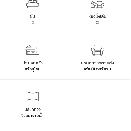
ชั้น
ห้องนั่งเล่น
2
2
ประเภทครัว
ประเภทการตกแต่ง
ครัวยุโรป
เฟอร์นิเจอร์ครบ
ประภทวิว
วิวสระว่ายน้ำ