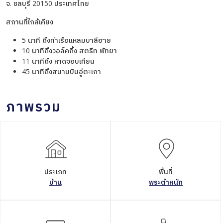
จ. ชลบุรี 20150 ประเทศไทย
สถานที่ใกล้เคียง
5 นาที ถึงท่าเรือแหลมบาลีฮาย
10 นาทีถึงวอล์คกิ้ง สตรีท พัทยา
11 นาทีถึง หาดจอบเทียน
45 นาทีถึงสนามบินอู่ตะเภา
ภาพรวม
ประเภท
พื้นที่
บ้าน
พระตำหนัก