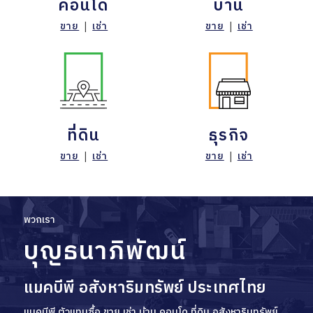
คอนโด
บ้าน
ขาย
|
เช่า
ขาย
|
เช่า
ที่ดิน
ธุรกิจ
ขาย
|
เช่า
ขาย
|
เช่า
พวกเรา
บุญธนาภิพัฒน์
แมคบีพี อสังหาริมทรัพย์ ประเทศไทย
แมคบีพี ตัวแทนซื้อ ขาย เช่า บ้าน คอนโด ที่ดิน อสังหาริมทรัพย์