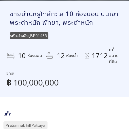
ขายบ้านหรูใกล้ทะเล 10 ห้องนอน บนเขา
พระตำหนัก พัทยา, พระตำหนัก
รหัสอ้างอิง
ฺBP01435
m²
10
12
1712
ห้องนอน
ห้องน้ำ
ขนาด
ที่ดิน
ขาย
฿ 100,000,000
แท็ก
Pratumnak hill Pattaya