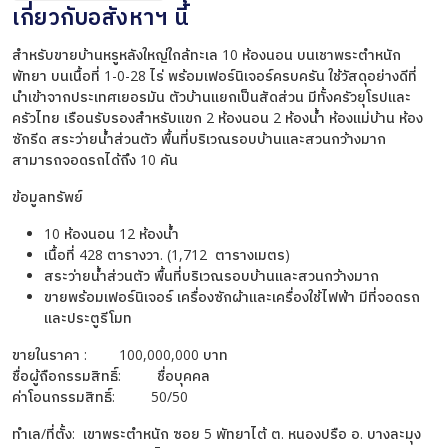
เกี่ยวกับอสังหาฯ นี้
สำหรับขายบ้านหรูหลังใหญ่ใกล้ทะเล 10 ห้องนอน บนเชาพระตำหนัก
พัทยา บนเนื้อที่ 1-0-28 ไร่ พร้อมเฟอร์นิเจอร์ครบครัน ใช้วัสดุอย่างดีที่
นำเข้าจากประเทศเยอรมัน ตัวบ้านแยกเป็นสัดส่วน มีทั้งครัวยุโรปและ
ครัวไทย เรือนรับรองสำหรับแขก 2 ห้องนอน 2 ห้องน้ำ ห้องแม่บ้าน ห้อง
ซักรีด สระว่ายน้ำส่วนตัว พื้นที่บริเวณรอบบ้านและสวนกว้างมาก
สามารถจอดรถได้ถึง 10 คัน
ข้อมูลทรัพย์
10 ห้องนอน 12 ห้องน้ำ
เนื้อที่ 428 ตารางวา. (1,712 ตารางเมตร)
สระว่ายน้ำส่วนตัว พื้นที่บริเวณรอบบ้านและสวนกว้างมาก
ขายพร้อมเฟอร์นิเจอร์ เครื่องซักผ้าและเครื่องใช้ไฟฟ้า มีที่จอดรถ
และประตูรีโมท
ขายในราคา : 100,000,000 บาท
ชื่อผู้ถือกรรมสิทธิ์: ชื่อบุคคล
ค่าโอนกรรมสิทธิ์: 50/50
ทำเล/ที่ตั้ง: เขาพระตำหนัก ซอย 5 พัทยาไต้ ต. หนองปรือ อ. บางละมุง