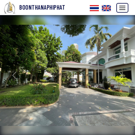
BOONTHANAPHIPHAT
ก่อนหน้า
ถัดไป