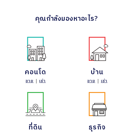
คุณกำลังมองหาอะไร?
คอนโด
บ้าน
ขาย
|
เช่า
ขาย
|
เช่า
ที่ดิน
ธุรกิจ