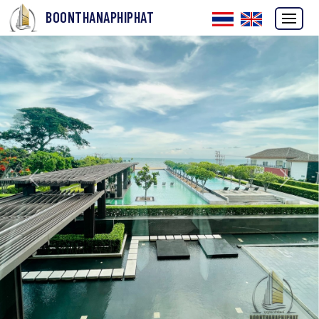
BOONTHANAPHIPHAT
ก่อนหน้า
ถัดไป