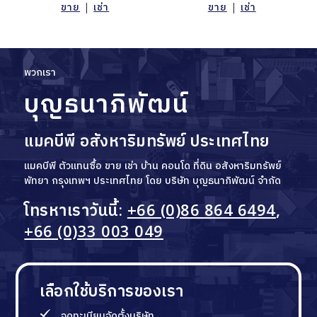
ขาย
|
เช่า
ขาย
|
เช่า
พวกเรา
บุญธนาภิพัฒน์
แมคบีพี อสังหาริมทรัพย์ ประเทศไทย
แมคบีพี ตัวแทนซื้อ ขาย เช่า บ้าน คอนโด ที่ดิน อสังหาริมทรัพย์
พัทยา กรุงเทพฯ ประเทศไทย โดย บริษัท บุญธนาภิพัฒน์ จำกัด
โทรหาเราวันนี้:
+66 (0)86 864 6494
,
+66 (0)33 003 049
เลือกใช้บริการของเรา
จดทะเบียนจัดตั้งบริษัท