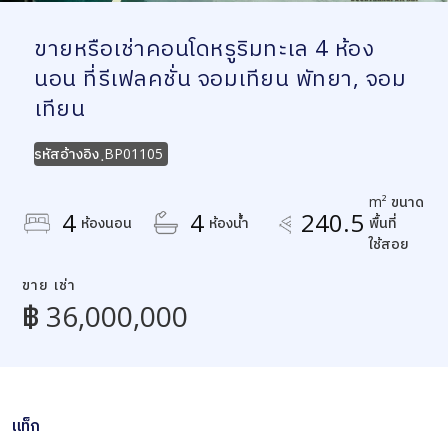
ขายหรือเช่าคอนโดหรูริมทะเล 4 ห้อง
นอน ที่รีเฟลคชั่น จอมเทียน พัทยา, จอม
เทียน
รหัสอ้างอิง
ฺBP01105
m² ขนาด
4
4
240.5
ห้องนอน
ห้องน้ำ
พื้นที่
ใช้สอย
ขาย เช่า
฿ 36,000,000
แท็ก