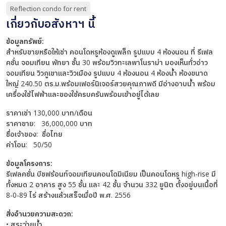
Reflection condo for rent
เกี่ยวกับอสังหาฯ นี้
ข้อมูลทรัพย์:
สำหรับขายหรือให้เช่า คอนโดหรูห้องดูเพล็ก รูปแบบ 4 ห้องนอน ที่ รีเฟล
คชั่น จอมเทียน พัทยา ชั้น 30 พร้อมวิวทะเลพาโนราม่า มองเห็นทั่วอ่าว
จอมเทียน วิวภูเขาและวิวเมือง รูปแบบ 4 ห้องนอน 4 ห้องน้ำ ห้องขนาด
ใหญ่ 240.50 ตร.ม.พร้อมเฟอร์นิเจอร์สวยคุณภาพดี มีอ่างอาบน้ำ พร้อม
เครื่องใช้ไฟฟ้าและของใช้ครบครันพร้อมเข้าอยู่ได้เลย
ราคาเช่า 130,000 บาท/เดือน
ราคาขาย: 36,000,000 บาท
ชื่อเจ้าของ: ชื่อไทย
ค่าโอน: 50/50
ข้อมูลโครงการ:
รีเฟลคชั่น บีชฟร้อนท์จอมเทียนคอนโดมิเนียม เป็นคอนโดหรู high-rise มี
ทั้งหมด 2 อาคาร สูง 55 ชั้น และ 42 ชั้น จำนวน 332 ยูนิต ตั้งอยู่บนเนื้อที่
8-0-89 ไร่ สร้างแล้วเสร็จเมื่อปี พ.ศ. 2556
สิ่งอำนวยความสะดวก:
• สระว่ายน้ำ