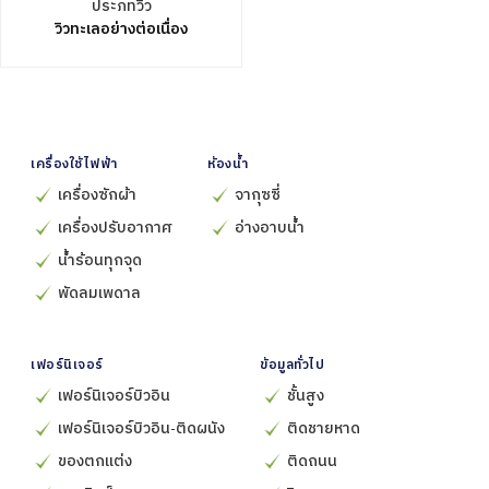
ประภทวิว
วิวทะเลอย่างต่อเนื่อง
เครื่องใช้ไฟฟ้า
ห้องน้ำ
เครื่องซักผ้า
จากุซซี่
เครื่องปรับอากาศ
อ่างอาบน้ำ
น้ำร้อนทุกจุด
พัดลมเพดาล
เฟอร์นิเจอร์
ข้อมูลทั่วไป
เฟอร์นิเจอร์บิวอิน
ชั้นสูง
เฟอร์นิเจอร์บิวอิน-ติดผนัง
ติดชายหาด
ของตกแต่ง
ติดถนน