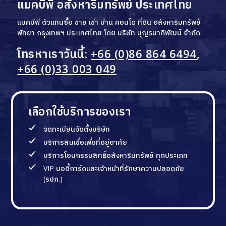
แมคบีพี อสังหาริมทรัพย์ ประเทศไทย
แมคบีพี ตัวแทนซื้อ ขาย เช่า บ้าน คอนโด ที่ดิน อสังหาริมทรัพย์
พัทยา กรุงเทพฯ ประเทศไทย โดย บริษัท บุญธนาภิพัฒน์ จำกัด
โทรหาเราวันนี้:
+66 (0)86 864 6494
,
+66 (0)33 003 049
เลือกใช้บริการของเรา
จดทะเบียนจัดตั้งบริษัท
บริการสินเชื่อเพื่อที่อยู่อาศัย
บริการโอนกรรมสิทธิ์อสังหาริมทรัพย์ ทุกประเภท
VIP บอดี้การ์ดและเจ้าหน้าที่รักษาความปลอดภัย
(รปภ.)