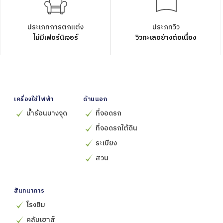
ประเภทการตกแต่ง
ประภทวิว
ไม่มีเฟอร์นิเจอร์
วิวทะเลอย่างต่อเนื่อง
เครื่องใช้ไฟฟ้า
ด้านนอก
น้ำร้อนบางจุด
ที่จอดรถ
ที่จอดรถใต้ดิน
ระเบียง
สวน
สันทนาการ
โรงยิม
คลับเฮาส์