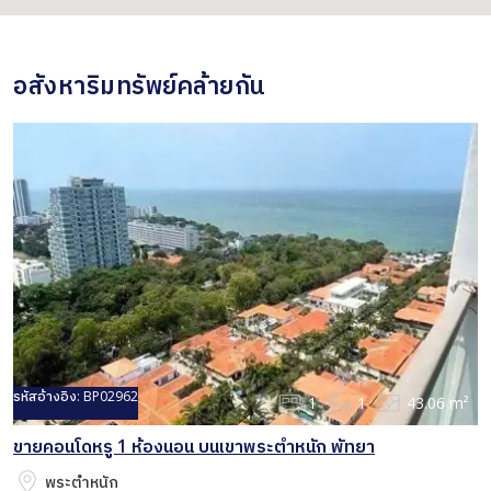
อสังหาริมทรัพย์คล้ายกัน
รหัสอ้างอิง:
BP02962
1
1
43.06 m²
ขายคอนโดหรู 1 ห้องนอน บนเขาพระตำหนัก พัทยา
พระตำหนัก