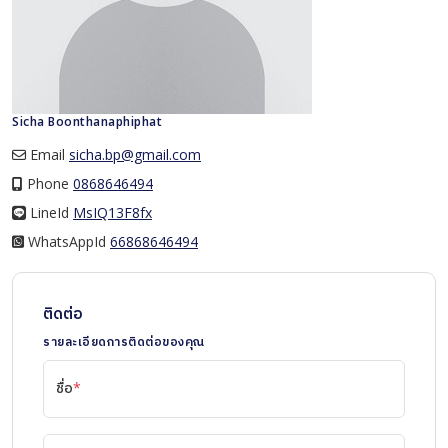
Sicha Boonthanaphiphat
Email
sicha.bp@gmail.com
Phone
0868646494
LineId
LineId
MsIQ13F8fx
WhatsAppId
WhatsAppId
66868646494
ติดต่อ
รายละเอียดการติดต่อของคุณ
ชื่อ
*