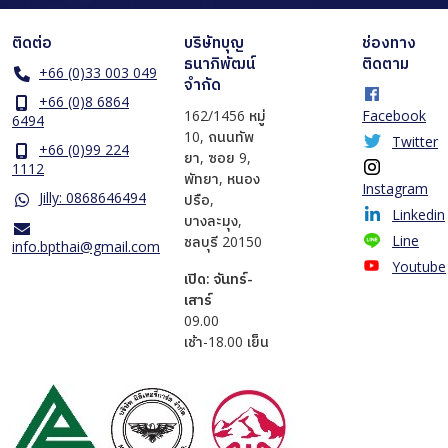
ติดต่อ
บริษัทบุญ
ช่องทาง
ธนาภิพัฒน์
ติดตาม
+66 (0)33 003 049
จำกัด
+66 (0)8 6864
162/1456 หมู่
Facebook
6494
10, ถนนทัพ
Twitter
+66 (0)99 224
ยา, ซอย 9,
1112
พัทยา, หนอง
Instagram
Jilly: 0868646494
ปรือ,
Linkedin
บางละมุง,
Line
ชลบุรี 20150
info.bpthai@gmail.com
Youtube
เปิด: จันทร์-
เสาร์
​09.00
เช้า-18.00 เย็น