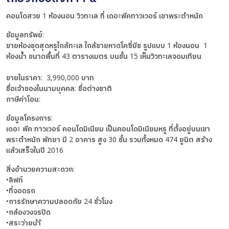
คอนโดสวย 1 ห้องนอน วิวทะเล ที่ เดอะพีคทาวเวอร์ เขาพระตำหนัก
ข้อมูลทรัพย์:
ขายห้องชุดสุดหรูใกล้ทะเล ใกล้ชายหาดโคซี่บีช รูปแบบ 1 ห้องนอน 1
ห้องน้ำ ขนาดพื้นที่ 43 ตารางเมตร บนชั้น 15 เห็นวิวทะเลจอมเทียน
ขายในราคา: 3,990,000 บาท
ชื่อเจ้าของในนามบุคคล: ชื่อต่างชาติ
ภาษีค่าโอน:
ข้อมูลโครงการ:
เดอะ พีค ทาวเวอร์ คอนโดมิเนียม เป็นคอนโดมิเนียมหรู ที่ตั้งอยู่บนเขา
พระตำหนัก พัทยา มี 2 อาคาร สูง 30 ชั้น รวมทั้งหมด 474 ยูนิต สร้าง
เเล้วเสร็จในปี 2016
สิ่งอำนวยความสะดวก:
•ลิฟท์
•ที่จอดรถ
•การรักษาความปลอดภัย 24 ชั่วโมง
•กล้องวงจรปิด
•สระว่ายนำ้