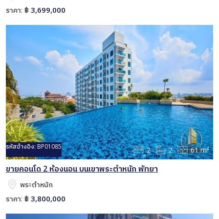
3,699,000
ราคา:
฿
รหัสอ้างอิง:
BP01085
2
2
61 m²
ขายคอนโด 2 ห้องนอน บนเขาพระตำหนัก พัทยา
พระตำหนัก
3,800,000
ราคา:
฿