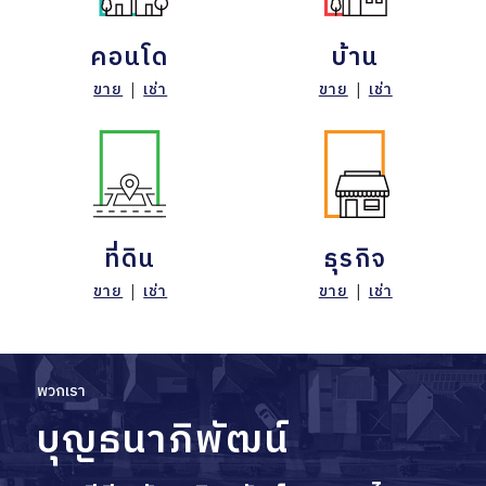
คอนโด
บ้าน
ขาย
|
เช่า
ขาย
|
เช่า
ที่ดิน
ธุรกิจ
ขาย
|
เช่า
ขาย
|
เช่า
พวกเรา
บุญธนาภิพัฒน์