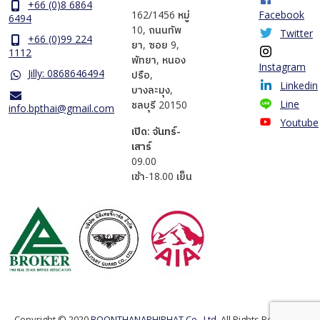
+66 (0)8 6864
162/1456 หมู่
Facebook
6494
10, ถนนทัพ
Twitter
+66 (0)99 224
ยา, ซอย 9,
1112
พัทยา, หนอง
Instagram
Jilly: 0868646494
ปรือ,
Linkedin
บางละมุง,
Line
ชลบุรี 20150
info.bpthai@gmail.com
Youtube
เปิด: จันทร์-
เสาร์
​09.00
เช้า-18.00 เย็น
Copyright © 2020
BOONTHANAPHIPHAT Co., Ltd.
All Rights Reserved.