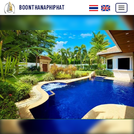
BOONTHANAPHIPHAT
ก่อนหน้า
ถัดไป