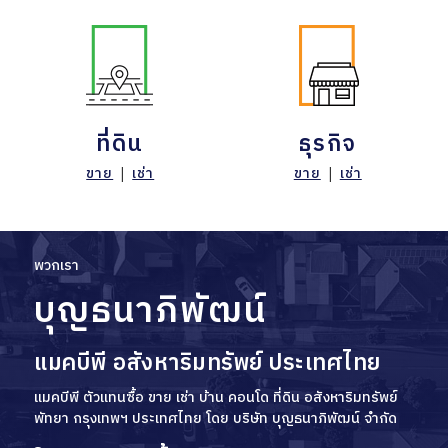
ที่ดิน
ธุรกิจ
ขาย
|
เช่า
ขาย
|
เช่า
พวกเรา
บุญธนาภิพัฒน์
แมคบีพี อสังหาริมทรัพย์ ประเทศไทย
แมคบีพี ตัวแทนซื้อ ขาย เช่า บ้าน คอนโด ที่ดิน อสังหาริมทรัพย์
พัทยา กรุงเทพฯ ประเทศไทย โดย บริษัท บุญธนาภิพัฒน์ จำกัด