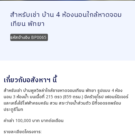
สำหรับเช่า บ้าน 4 ห้องนอนใกล้หาดจอม
เทียน พัทยา
รหัสอ้างอิง
BP0065
เกี่ยวกับอสังหาฯ นี้
สำหรับเช่า บ้านพูลวิลล่าใกล้ชายหาดจอมเทียน พัทยา รูปแบบ 4 ห้อง
นอน 3 ห้องน้ำ บนเนื้อที่ 215 ตรว (859 ตรม.) มีครัวยุโรป เฟอนร์นิเจอร์
และเครื่งใช้ไฟฟ้าครบครัน สวน สระว่ายน้ำส่วนตัว มีที่จอดรถพร้อม
ประตูรีโมท
ค่าเช่า 100,000 บาท บาทต่อเดือน
รายละเอียดโครงการ: