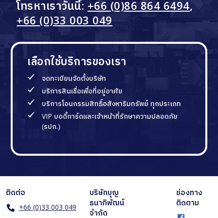
โทรหาเราวันนี้:
+66 (0)86 864 6494
,
+66 (0)33 003 049
เลือกใช้บริการของเรา
จดทะเบียนจัดตั้งบริษัท
บริการสินเชื่อเพื่อที่อยู่อาศัย
บริการโอนกรรมสิทธิ์อสังหาริมทรัพย์ ทุกประเภท
VIP บอดี้การ์ดและเจ้าหน้าที่รักษาความปลอดภัย
(รปภ.)
ติดต่อ
บริษัทบุญ
ช่องทาง
ธนาภิพัฒน์
ติดตาม
+66 (0)33 003 049
จำกัด