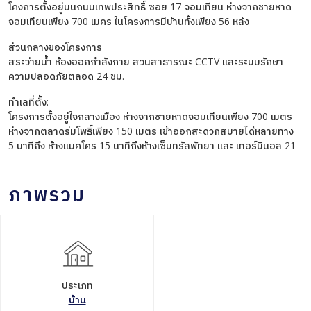
โคงการตั้งอยู่บนถนนเทพประสิทธิ์ ซอย 17 จอมเทียน ห่างจากชายหาด
จอมเทียนเพียง 700 เมคร ในโครงการมีบ้านทั้งเพียง 56 หล้ง
ส่วนกลางของโครงการ
สระว่ายน้ำ ห้องออกกำลังกาย สวนสาธารณะ CCTV และระบบรักษา
ความปลอดภัยตลอด 24 ชม.
ทำเลที่ตั้ง:
โครงการตั้งอยู่ใจกลางเมือง ห่างจากชายหาดจอมเทียนเพียง 700 เมตร
ห่างจากตลาดร่มโพธิ์เพียง 150 เมตร เข้าออกสะดวกสบายได้หลายทาง
5 นาทีถึง ห้างเเมคโคร 15 นาทีถึงห้างเซ็นทรัลพัทยา และ เทอร์มินอล 21
ภาพรวม
ประเภท
บ้าน