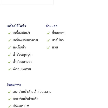
เครื่องใช้ไฟฟ้า
ด้านนอก
เครื่องซักผ้า
ที่จอดรถ
เครื่องปรับอากาศ
บาร์บีคิว
ถังเก็บน้ำ
สวน
น้ำร้อนทุกจุด
น้ำร้อนบางจุด
พัดลมเพดาล
สันทนาการ
สระว่ายน้ำว่ายน้ำส่วนกลาง
สระว่ายน้ำส่วนตัว
ห้องฟิตเนส