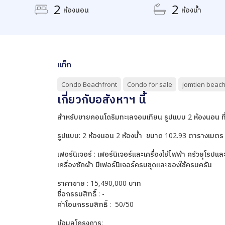
2
2
ห้องนอน
ห้องน้ำ
แท็ก
Condo Beachfront
Condo for sale
jomtien beac
เกี่ยวกับอสังหาฯ นี้
สำหรับขายคอนโดริมทะเลจอมเทียน รูปแบบ 2 ห้องนอน ที่ ร
รูปแบบ: 2 ห้องนอน 2 ห้องน้ำ ขนาด 102.93 ตารางเมตร
เฟอร์นิเจอร์ : เฟอร์นิเจอร์และเครื่องใช้ไฟฟ้า ครัวยุโรปแล
เครื่องซักผ้า มีเฟอร์นิเจอร์ครบชุดและของใช้ครบครัน
ราคาขาย : 15,490,000 บาท
ชื่อกรรมสิทธิ์ : -
ค่าโอนกรรมสิทธิ์ : 50/50
ข้อมูลโครงการ: