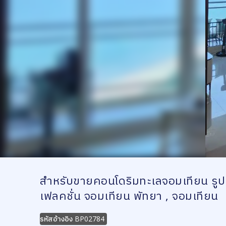
สำหรับขายคอนโดริมทะเลจอมเทียน รูปแบ
เฟลคชั่น จอมเทียน พัทยา , จอมเทียน
รหัสอ้างอิง
BP02784