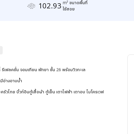
m² ขนาดพื้นที่
102.93
ใช้สอย
h
ีเฟลคชั่น จอมเทียน พัทยา ชั้น 26 พร้อมวิวทะเล
 มีอ่างอาบน้ำ
ะครัวไทย บิ้วท์อินตู้เสื้อผ้า ตู้เย็น เตาไฟฟ้า เตาอบ ไมโครเวฟ