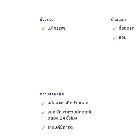
ห้องครัว
ด้านนอก
ไมโครเวฟ
ที่จอดรถ
สวน
ความปลอดภัย
กล้องวงจรปิดด้านนอก
รปภ.รักษาความปลอดภัย
ตลอด 24 ชั่วโมง
ระบบคีย์การ์ด