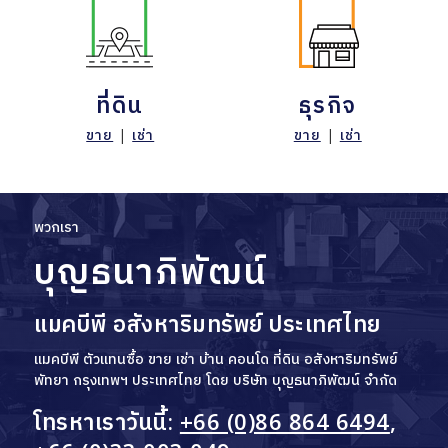
ที่ดิน
ธุรกิจ
ขาย
|
เช่า
ขาย
|
เช่า
พวกเรา
บุญธนาภิพัฒน์
แมคบีพี อสังหาริมทรัพย์ ประเทศไทย
แมคบีพี ตัวแทนซื้อ ขาย เช่า บ้าน คอนโด ที่ดิน อสังหาริมทรัพย์
พัทยา กรุงเทพฯ ประเทศไทย โดย บริษัท บุญธนาภิพัฒน์ จำกัด
โทรหาเราวันนี้:
+66 (0)86 864 6494
,