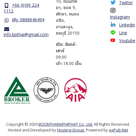
10, ถนนทัพ
Twitter
+66 (0)99 224
ยา, ซอย 9,
1112
พัทยา, หนอง
Instagram
Jilly: 0868646494
ปรือ,
Linkedin
บางละมุง,
Line
ชลบุรี 20150
info.bpthai@gmail.com
Youtube
เปิด: จันทร์-
เสาร์
​09.00
เช้า-18.00 เย็น
Copyright © 2020
BOONTHANAPHIPHAT Co., Ltd.
All Rights Reserved.
Hosted and Developed by
Hosting-Group.
Powered by
exPub.Net