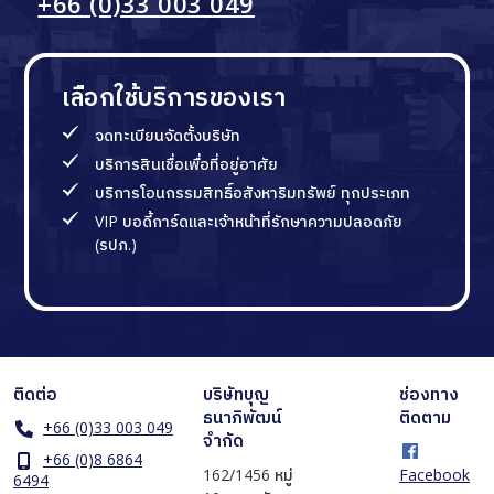
+66 (0)33 003 049
เลือกใช้บริการของเรา
จดทะเบียนจัดตั้งบริษัท
บริการสินเชื่อเพื่อที่อยู่อาศัย
บริการโอนกรรมสิทธิ์อสังหาริมทรัพย์ ทุกประเภท
VIP บอดี้การ์ดและเจ้าหน้าที่รักษาความปลอดภัย
(รปภ.)
ติดต่อ
บริษัทบุญ
ช่องทาง
ธนาภิพัฒน์
ติดตาม
+66 (0)33 003 049
จำกัด
+66 (0)8 6864
162/1456 หมู่
Facebook
6494