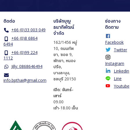
ติดต่อ
บริษัทบุญ
ช่องทาง
ธนาภิพัฒน์
ติดตาม
+66 (0)33 003 049
จำกัด
+66 (0)8 6864
162/1456 หมู่
Facebook
6494
10, ถนนทัพ
Twitter
+66 (0)99 224
ยา, ซอย 9,
1112
พัทยา, หนอง
Instagram
Jilly: 0868646494
ปรือ,
Linkedin
บางละมุง,
Line
ชลบุรี 20150
info.bpthai@gmail.com
Youtube
เปิด: จันทร์-
เสาร์
​09.00
เช้า-18.00 เย็น