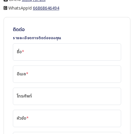
WhatsAppId
WhatsAppId
66868646494
ติดต่อ
รายละเอียดการติดต่อของคุณ
ชื่อ
*
อีเมล
*
โทรศัพท์
หัวข้อ
*