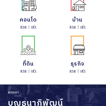
คอนโด
บ้าน
ขาย
|
เช่า
ขาย
|
เช่า
ที่ดิน
ธุรกิจ
ขาย
|
เช่า
ขาย
|
เช่า
พวกเรา
บุญธนาภิพัฒน์