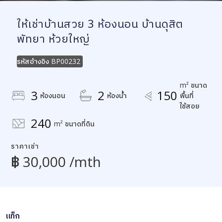
ให้เช่าบ้านสวย 3 ห้องนอน บ้านดุสิต
พัทยา ห้วยใหญ่
รหัสอ้างอิง
BP00232
m² ขนาด
3
2
150
ห้องนอน
ห้องน้ำ
พื้นที่
ใช้สอย
240
m² ขนาดที่ดิน
ราคาเช่า
฿ 30,000 /mth
แท็ก