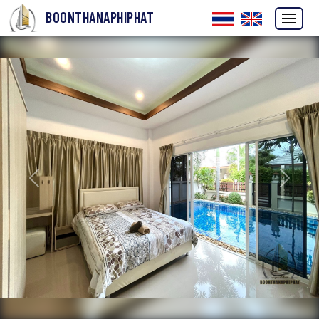
BOONTHANAPHIPHAT
ก่อนหน้า
ถัดไป