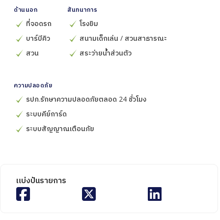
ด้านนอก
สันทนาการ
ที่จอดรถ
โรงยิม
บาร์บีคิว
สนามเด็กเล่น / สวนสาธารณะ
สวน
สระว่ายน้ำส่วนตัว
ความปลอดภัย
รปภ.รักษาความปลอดภัยตลอด 24 ชั่วโมง
ระบบคีย์การ์ด
ระบบสัญญาณเตือนภัย
แบ่งปันรายการ