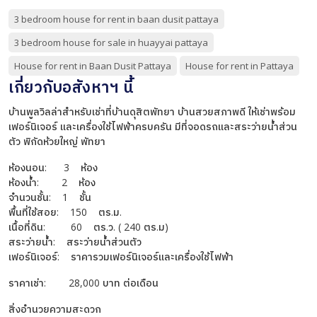
3 bedroom house for rent in baan dusit pattaya
3 bedroom house for sale in huayyai pattaya
House for rent in Baan Dusit Pattaya
House for rent in Pattaya
เกี่ยวกับอสังหาฯ นี้
บ้านพูลวิลล่าสำหรับเช่าที่บ้านดุสิตพัทยา บ้านสวยสภาพดี ให้เช่าพร้อม
เฟอร์นิเจอร์ และเครื่องใช้ไฟฟ้าครบครัน มีที่จอดรถและสระว่ายน้ำส่วน
ตัว พิกัดห้วยใหญ่ พัทยา
ห้องนอน: 3 ห้อง
ห้องน้ำ: 2 ห้อง
จำนวนชั้น: 1 ชั้น
พื้นที่ใช้สอย: 150 ตร.ม.
เนื้อที่ดิน: 60 ตร.ว. ( 240 ตร.ม)
สระว่ายน้ำ: สระว่ายน้ำส่วนตัว
เฟอร์นิเจอร์: ราคารวมเฟอร์นิเจอร์และเครื่องใช้ไฟฟ้า
ราคาเช่า: 28,000 บาท ต่อเดือน
สิ่งอำนวยความสะดวก