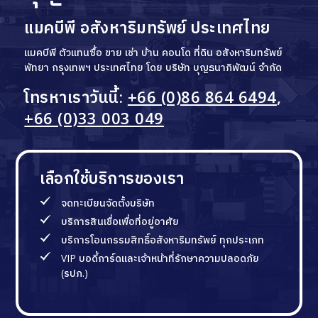
แมคบีพี อสังหาริมทรัพย์ ประเทศไทย
แมคบีพี ตัวแทนซื้อ ขาย เช่า บ้าน คอนโด ที่ดิน อสังหาริมทรัพย์
พัทยา กรุงเทพฯ ประเทศไทย โดย บริษัท บุญธนาภิพัฒน์ จำกัด
โทรหาเราวันนี้:
+66 (0)86 864 6494
,
+66 (0)33 003 049
เลือกใช้บริการของเรา
จดทะเบียนจัดตั้งบริษัท
บริการสินเชื่อเพื่อที่อยู่อาศัย
บริการโอนกรรมสิทธิ์อสังหาริมทรัพย์ ทุกประเภท
VIP บอดี้การ์ดและเจ้าหน้าที่รักษาความปลอดภัย
(รปภ.)