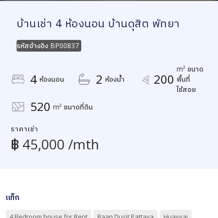
บ้านเช่า 4 ห้องนอน บ้านดุสิต พัทยา
รหัสอ้างอิง
BP00837
m² ขนาด
4
2
200
ห้องนอน
ห้องน้ำ
พื้นที่
ใช้สอย
520
m² ขนาดที่ดิน
ราคาเช่า
฿ 45,000 /mth
แท็ก
4 Bedroom house for Rent
Baan Dusit Pattaya
Huayyai