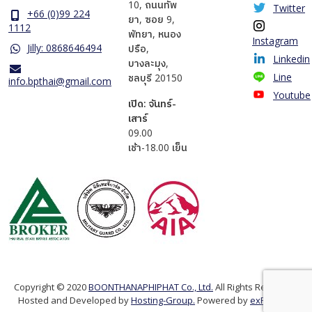
10, ถนนทัพ
Twitter
+66 (0)99 224
ยา, ซอย 9,
1112
พัทยา, หนอง
Instagram
Jilly: 0868646494
ปรือ,
Linkedin
บางละมุง,
Line
ชลบุรี 20150
info.bpthai@gmail.com
Youtube
เปิด: จันทร์-
เสาร์
​09.00
เช้า-18.00 เย็น
Copyright © 2020
BOONTHANAPHIPHAT Co., Ltd.
All Rights Reserved.
Hosted and Developed by
Hosting-Group.
Powered by
exPub.Net