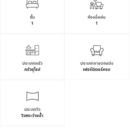
ชั้น
ห้องนั่งเล่น
1
1
ประเภทครัว
ประเภทการตกแต่ง
ครัวยุโรป
เฟอร์นิเจอร์ครบ
ประภทวิว
วิวสระว่ายน้ำ