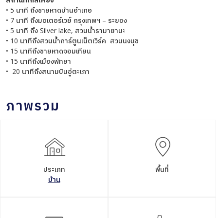
• 5 นาที ถึงชายหาดบ้านอำเภอ
• 7 นาที ถึงมอเตอร์เวย์ กรุงเทพฯ – ระยอง
• 5 นาที ถึง Silver lake, สวนน้ำรามายานะ
• 10 นาทีถึงสวนน้ำการ์ตูนเน็ตเวิร์ค สวนนงนุช
• 15 นาทีถึงชายหาดจอมเทียน
• 15 นาทีถึงเมืองพัทยา
• 20 นาทีถึงสนามบินอู่ตะเภา
ภาพรวม
ประเภท
พื้นที่
บ้าน