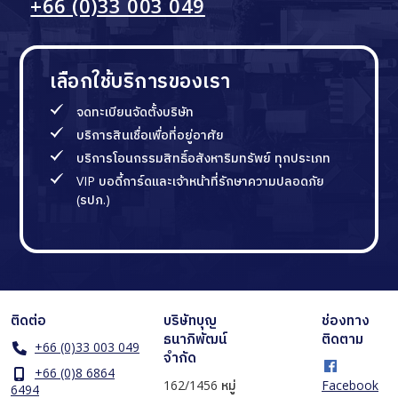
+66 (0)33 003 049
เลือกใช้บริการของเรา
จดทะเบียนจัดตั้งบริษัท
บริการสินเชื่อเพื่อที่อยู่อาศัย
บริการโอนกรรมสิทธิ์อสังหาริมทรัพย์ ทุกประเภท
VIP บอดี้การ์ดและเจ้าหน้าที่รักษาความปลอดภัย
(รปภ.)
ติดต่อ
บริษัทบุญ
ช่องทาง
ธนาภิพัฒน์
ติดตาม
+66 (0)33 003 049
จำกัด
+66 (0)8 6864
162/1456 หมู่
Facebook
6494