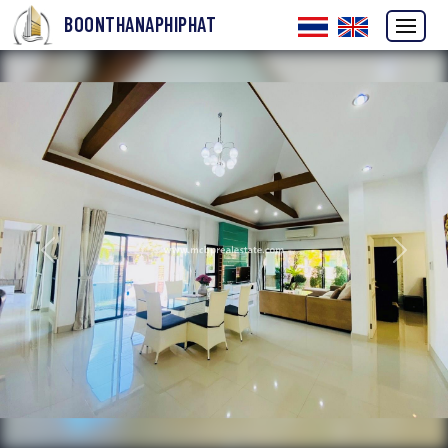
BOONTHANAPHIPHAT
ก่อนหน้า
ถัดไป