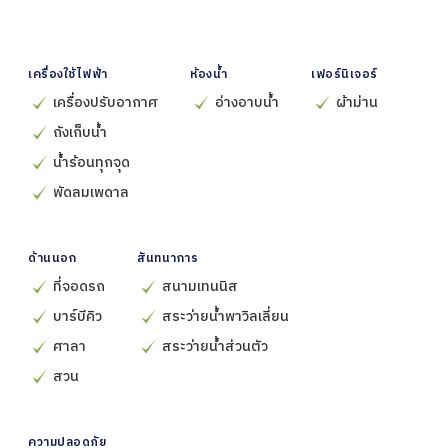
เครื่องใช้ไฟฟ้า
ห้องน้ำ
เฟอร์นิเจอร์
เครื่องปรับอากาศ
อ่างอาบน้ำ
ผ้าม่าน
ถังเก็บน้ำ
น้ำร้อนทุกจุด
พัดลมเพดาล
ด้านนอก
สันทนาการ
ที่จอดรถ
สนามเทนนิส
บาร์บีคิว
สระว่ายน้ำพาวิลเลี่ยน
ศาลา
สระว่ายน้ำส่วนตัว
สวน
ความปลอดภัย