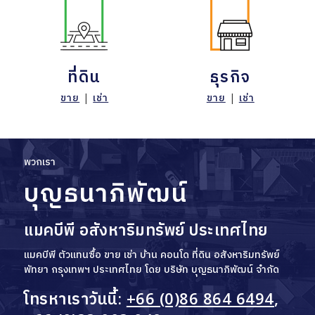
ที่ดิน
ธุรกิจ
ขาย
|
เช่า
ขาย
|
เช่า
พวกเรา
บุญธนาภิพัฒน์
แมคบีพี อสังหาริมทรัพย์ ประเทศไทย
แมคบีพี ตัวแทนซื้อ ขาย เช่า บ้าน คอนโด ที่ดิน อสังหาริมทรัพย์
พัทยา กรุงเทพฯ ประเทศไทย โดย บริษัท บุญธนาภิพัฒน์ จำกัด
โทรหาเราวันนี้:
+66 (0)86 864 6494
,