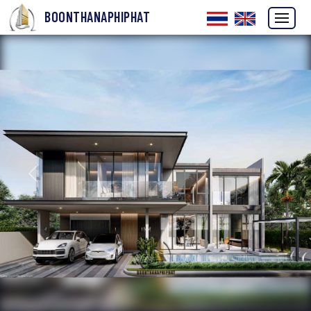
BOONTHANAPHIPHAT
ก่อนหน้า
ถัดไป