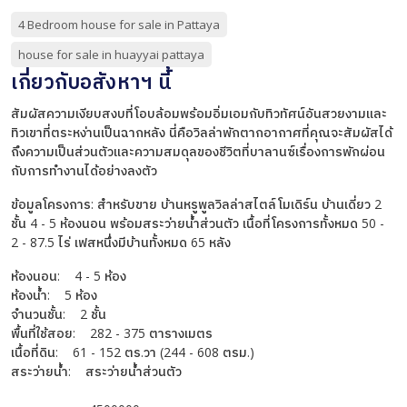
4 Bedroom house for sale in Pattaya
house for sale in huayyai pattaya
เกี่ยวกับอสังหาฯ นี้
สัมผัสความเงียบสงบที่โอบล้อมพร้อมอิ่มเอมกับทิวทัศน์อันสวยงามและ
ทิวเขาที่ตระหง่านเป็นฉากหลัง นี่คือวิลล่าพักตากอากาศที่คุณจะสัมผัสได้
ถึงความเป็นส่วนตัวและความสมดุลของชีวิตที่บาลานซ์เรื่องการพักผ่อน
กับการทำงานได้อย่างลงตัว
ข้อมูลโครงการ: สำหรับขาย บ้านหรูพูลวิลล่าสไตล์โมเดิร์น บ้านเดี่ยว 2
ชั้น 4 - 5 ห้องนอน พร้อมสระว่ายน้ำส่วนตัว เนื้อที่โครงการทั้งหมด 50 -
2 - 87.5 ไร่ เฟสหนึ่งมีบ้านทั้งหมด 65 หลัง
ห้องนอน: 4 - 5 ห้อง
ห้องน้ำ: 5 ห้อง
จำนวนชั้น: 2 ชั้น
พื้นที่ใช้สอย: 282 - 375 ตารางเมตร
เนื้อที่ดิน: 61 - 152 ตร.วา (244 - 608 ตรม.)
สระว่ายน้ำ: สระว่ายน้ำส่วนตัว