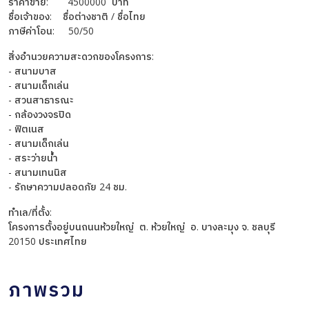
ราคาขาย: 4500000 บาท
ชื่อเจ้าของ: ชื่อต่างชาติ / ชื่อไทย
ภาษีค่าโอน: 50/50
สิ่งอำนวยความสะดวกของโครงการ:
- สนามบาส
- สนามเด็กเล่น
- สวนสาธารณะ
- กล้องวงจรปิด
- ฟิตเนส
- สนามเด็กเล่น
- สระว่ายน้ำ
- สนามเทนนิส
- รักษาความปลอดภัย 24 ชม.
ทำเล/ที่ตั้ง:
โครงการตั้งอยู่บนถนนห้วยใหญ่ ต. ห้วยใหญ่ อ. บางละมุง จ. ชลบุรี
20150 ประเทศไทย
ภาพรวม