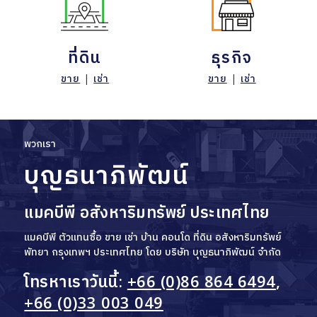
ที่ดิน
ธุรกิจ
ขาย
|
เช่า
ขาย
|
เช่า
พวกเรา
บุญธนาภิพัฒน์
แมคบีพี อสังหาริมทรัพย์ ประเทศไทย
แมคบีพี ตัวแทนซื้อ ขาย เช่า บ้าน คอนโด ที่ดิน อสังหาริมทรัพย์
พัทยา กรุงเทพฯ ประเทศไทย โดย บริษัท บุญธนาภิพัฒน์ จำกัด
โทรหาเราวันนี้:
+66 (0)86 864 6494
,
+66 (0)33 003 049