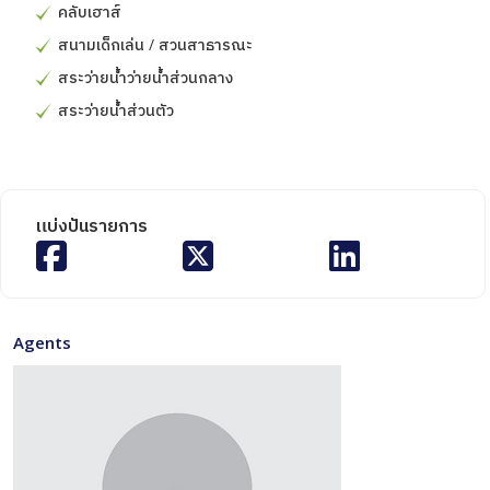
คลับเฮาส์
สนามเด็กเล่น / สวนสาธารณะ
สระว่ายน้ำว่ายน้ำส่วนกลาง
สระว่ายน้ำส่วนตัว
แบ่งปันรายการ
Agents