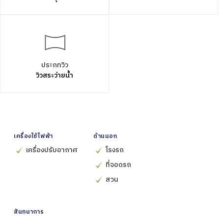
ประภทวิว
วิวสระว่ายน้ำ
เครื่องใช้ไฟฟ้า
ด้านนอก
เครื่องปรับอากาศ
โรงรถ
ที่จอดรถ
สวน
สันทนาการ