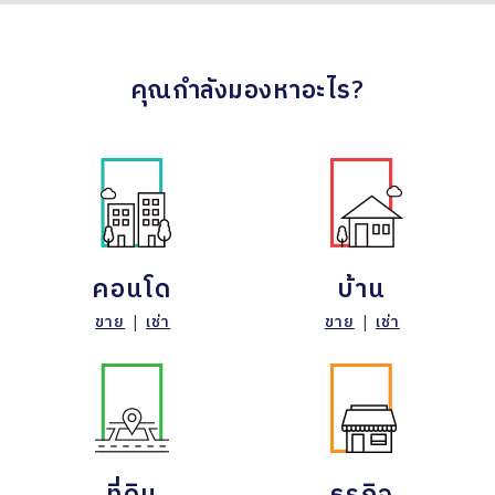
คุณกำลังมองหาอะไร?
คอนโด
บ้าน
ขาย
|
เช่า
ขาย
|
เช่า
ที่ดิน
ธุรกิจ