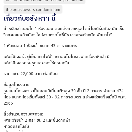
the peak towers condominium
เกี่ยวกับอสังหาฯ นี้
สำหรับเช่าคอนโด 1 ห้องนอน ตกแต่งสวยหรูสไตล์โมเดิร์นทันสมัย เห็น
วิวทะเลและวิวเมือง ใกล้ชายหาดโคซี่บีช เขาพระตำหนัก พัทยาไต้
1 ห้องนอน 1 ห้องน้ำ ขนาด 43 ตารางเมตร
เฟอร์นิเจอร์ : ตู้เย็น เตาไฟฟ้า เตาอบไมโครเวฟ เครื่องซักผ้า มี
เฟอร์นิเจอร์ครบชุดและของใช้ครบครัน
ราคาเช่า: 22,000 บาท ต่อเดือน
ข้อมูลโครงการ:
รูปแบบโครงการ เป็นคอนมิเนี่ยมตึกสูง 30 ชั้น มี 2 อาคาร จำนวน 474
ห้อง ขนาดห้องเริ่มตั้งแต่ 30 - 92 ตารางเมตร สร้างแล้วเสร็จเมื่อปี พ.ศ.
2566
สิ่งอำนวยความสะดวก:
•สระว่ายน้ำ 2 สระ ขน 2 และชั้นดาดฟ้า
•ที่จอดรถในร่ม