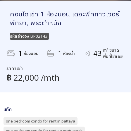
คอนโดเช่า 1 ห้องนอน เดอะพีคทาวเวอร์
พัทยา, พระตำหนัก
รหัสอ้างอิง
BP02143
m² ขนาด
1
1
43
ห้องนอน
ห้องน้ำ
พื้นที่ใช้สอย
ราคาเช่า
฿ 22,000 /mth
แท็ก
one bedroom condo for rent in pattaya
one bedroom condo for rent on pratumnak