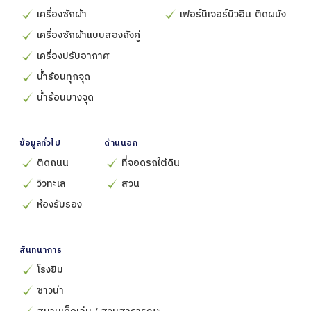
เครื่องซักผ้า
เฟอร์นิเจอร์บิวอิน-ติดผนัง
เครื่องซักผ้าแบบสองถังคู่
เครื่องปรับอากาศ
น้ำร้อนทุกจุด
น้ำร้อนบางจุด
ข้อมูลทั่วไป
ด้านนอก
ติดถนน
ที่จอดรถใต้ดิน
วิวทะเล
สวน
ห้องรับรอง
สันทนาการ
โรงยิม
ซาวน่า
สนามเด็กเล่น / สวนสาธารณะ