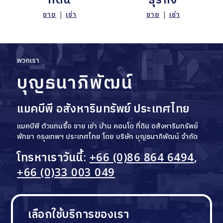
ขาย
|
เช่า
ขาย
|
เช่า
พวกเรา
บุญธนาภิพัฒน์
แมคบีพี อสังหาริมทรัพย์ ประเทศไทย
แมคบีพี ตัวแทนซื้อ ขาย เช่า บ้าน คอนโด ที่ดิน อสังหาริมทรัพย์
พัทยา กรุงเทพฯ ประเทศไทย โดย บริษัท บุญธนาภิพัฒน์ จำกัด
โทรหาเราวันนี้:
+66 (0)86 864 6494
,
+66 (0)33 003 049
เลือกใช้บริการของเรา