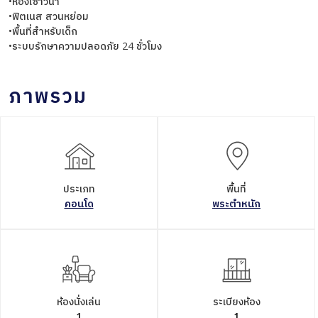
•ห้องเซาว์น่า
•ฟิตเนส สวนหย่อม
•พื้นที่สำหรับเด็ก
•ระบบรักษาความปลอดภัย 24 ชั่วโมง
ภาพรวม
ประเภท
พื้นที่
คอนโด
พระตำหนัก
ห้องนั่งเล่น
ระเบียงห้อง
1
1