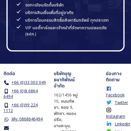
จดทะเบียนจัดตั้งบริษัท
บริการสินเชื่อเพื่อที่อยู่อาศัย
บริการโอนกรรมสิทธิ์อสังหาริมทรัพย์ ทุกประเภท
VIP บอดี้การ์ดและเจ้าหน้าที่รักษาความปลอดภัย
(รปภ.)
ติดต่อ
บริษัทบุญ
ช่องทาง
ธนาภิพัฒน์
ติดตาม
+66 (0)33 003 049
จำกัด
+66 (0)8 6864
162/1456 หมู่
Facebook
6494
10, ถนนทัพ
Twitter
+66 (0)99 224
ยา, ซอย 9,
1112
พัทยา, หนอง
Instagram
Jilly: 0868646494
ปรือ,
Linkedin
บางละมุง,