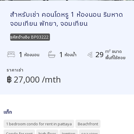
สำหรับเช่า คอนโดหรู 1 ห้องนอน ริมหาด
จอมเทียน พัทยา, จอมเทียน
รหัสอ้างอิง
BP03222
m² ขนาด
1
1
29
ห้องนอน
ห้องน้ำ
พื้นที่ใช้สอย
ราคาเช่า
฿ 27,000 /mth
แท็ก
1 bedroom condo for rent in pattaya
Beachfront
Condo for rent
high floor
Jomtien
sea view