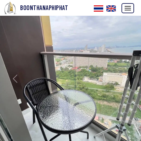
BOONTHANAPHIPHAT
ก่อนหน้า
ถัดไป