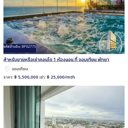
รหัสอ้างอิง:
BP02775
1
1
35 m²
สำหรับขายหรือเช่าคอนโด 1 ห้องนอน ที่ จอมเทียน พัทยา
จอมเทียน
5,500,000
25,000/mth
ราคา:
฿
เช่า:
฿