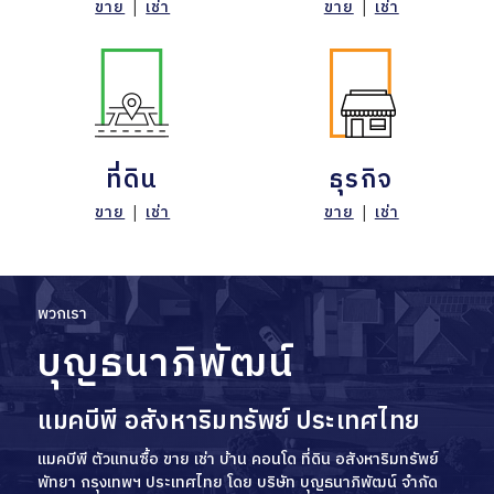
ขาย
|
เช่า
ขาย
|
เช่า
ที่ดิน
ธุรกิจ
ขาย
|
เช่า
ขาย
|
เช่า
พวกเรา
บุญธนาภิพัฒน์
แมคบีพี อสังหาริมทรัพย์ ประเทศไทย
แมคบีพี ตัวแทนซื้อ ขาย เช่า บ้าน คอนโด ที่ดิน อสังหาริมทรัพย์
พัทยา กรุงเทพฯ ประเทศไทย โดย บริษัท บุญธนาภิพัฒน์ จำกัด