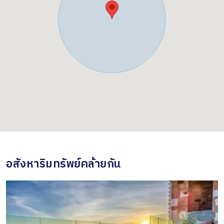
อสังหาริมทรัพย์คล้ายกัน