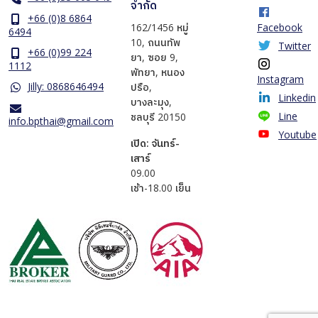
จำกัด
+66 (0)8 6864
162/1456 หมู่
Facebook
6494
10, ถนนทัพ
Twitter
+66 (0)99 224
ยา, ซอย 9,
1112
พัทยา, หนอง
Instagram
Jilly: 0868646494
ปรือ,
Linkedin
บางละมุง,
Line
ชลบุรี 20150
info.bpthai@gmail.com
Youtube
เปิด: จันทร์-
เสาร์
​09.00
เช้า-18.00 เย็น