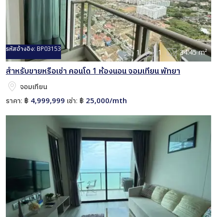
รหัสอ้างอิง:
BP03153
1
1
34.45 m²
สำหรับขายหรือเช่า คอนโด 1 ห้องนอน จอมเทียน พัทยา
จอมเทียน
4,999,999
25,000/mth
ราคา:
฿
เช่า:
฿