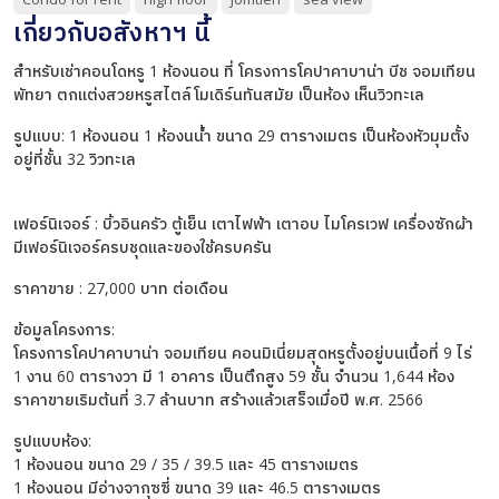
เกี่ยวกับอสังหาฯ นี้
สำหรับเช่าคอนโดหรู 1 ห้องนอน ที่ โครงการโคปาคาบาน่า บีช จอมเทียน
พัทยา ตกแต่งสวยหรูสไตล์โมเดิร์นทันสมัย เป็นห้อง เห็นวิวทะเล
รูปแบบ: 1 ห้องนอน 1 ห้องนน้ำ ขนาด 29 ตารางเมตร เป็นห้องหัวมุมตั้ง
อยู่ที่ชั้น 32 วิวทะเล
เฟอร์นิเจอร์ : บิ้วอินครัว ตู้เย็น เตาไฟฟ้า เตาอบ ไมโครเวฟ เครื่องซักผ้า
มีเฟอร์นิเจอร์ครบชุดและของใช้ครบครัน
ราคาขาย : 27,000 บาท ต่อเดือน
ข้อมูลโครงการ:
โครงการโคปาคาบาน่า จอมเทียน คอนมิเนี่ยมสุดหรูตั้งอยู่บนเนื้อที่ 9 ไร่
1 งาน 60 ตารางวา มี 1 อาคาร เป็นตึกสูง 59 ชั้น จำนวน 1,644 ห้อง
ราคาขายเริมต้นที่ 3.7 ล้านบาท สร้างแล้วเสร็จเมื่อปี พ.ศ. 2566
รูปแบบห้อง:
1 ห้องนอน ขนาด 29 / 35 / 39.5 และ 45 ตารางเมตร
1 ห้องนอน มีอ่างจากุซซี่ ขนาด 39 และ 46.5 ตารางเมตร