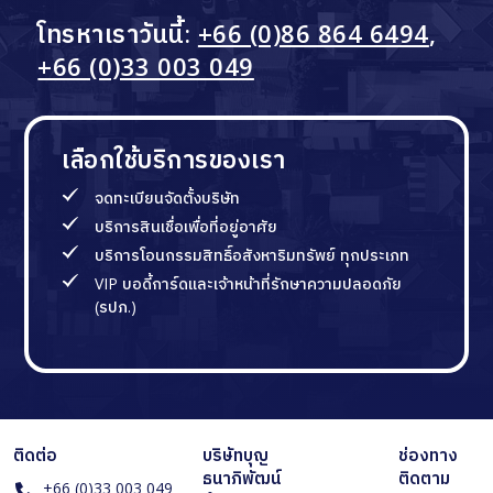
โทรหาเราวันนี้:
+66 (0)86 864 6494
,
+66 (0)33 003 049
เลือกใช้บริการของเรา
จดทะเบียนจัดตั้งบริษัท
บริการสินเชื่อเพื่อที่อยู่อาศัย
บริการโอนกรรมสิทธิ์อสังหาริมทรัพย์ ทุกประเภท
VIP บอดี้การ์ดและเจ้าหน้าที่รักษาความปลอดภัย
(รปภ.)
ติดต่อ
บริษัทบุญ
ช่องทาง
ธนาภิพัฒน์
ติดตาม
+66 (0)33 003 049