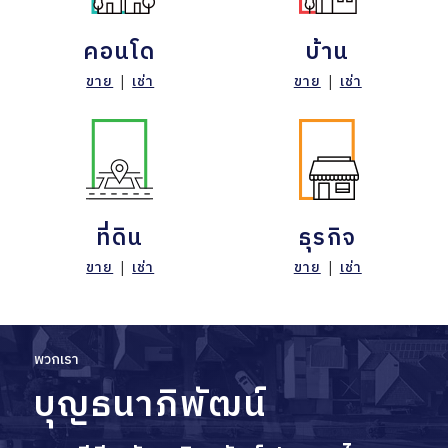
คอนโด
บ้าน
ขาย
|
เช่า
ขาย
|
เช่า
ที่ดิน
ธุรกิจ
ขาย
|
เช่า
ขาย
|
เช่า
พวกเรา
บุญธนาภิพัฒน์