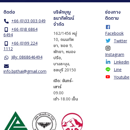
ติดต่อ
บริษัทบุญ
ช่องทาง
ธนาภิพัฒน์
ติดตาม
+66 (0)33 003 049
จำกัด
+66 (0)8 6864
162/1456 หมู่
Facebook
6494
10, ถนนทัพ
Twitter
+66 (0)99 224
ยา, ซอย 9,
1112
พัทยา, หนอง
Instagram
Jilly: 0868646494
ปรือ,
Linkedin
บางละมุง,
Line
ชลบุรี 20150
info.bpthai@gmail.com
Youtube
เปิด: จันทร์-
เสาร์
​09.00
เช้า-18.00 เย็น