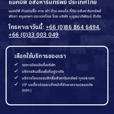
แมคบีพี อสังหาริมทรัพย์ ประเทศไทย
แมคบีพี ตัวแทนซื้อ ขาย เช่า บ้าน คอนโด ที่ดิน อสังหาริมทรัพย์
พัทยา กรุงเทพฯ ประเทศไทย โดย บริษัท บุญธนาภิพัฒน์ จำกัด
โทรหาเราวันนี้:
+66 (0)86 864 6494
,
+66 (0)33 003 049
เลือกใช้บริการของเรา
จดทะเบียนจัดตั้งบริษัท
บริการสินเชื่อเพื่อที่อยู่อาศัย
บริการโอนกรรมสิทธิ์อสังหาริมทรัพย์ ทุกประเภท
VIP บอดี้การ์ดและเจ้าหน้าที่รักษาความปลอดภัย
(รปภ.)