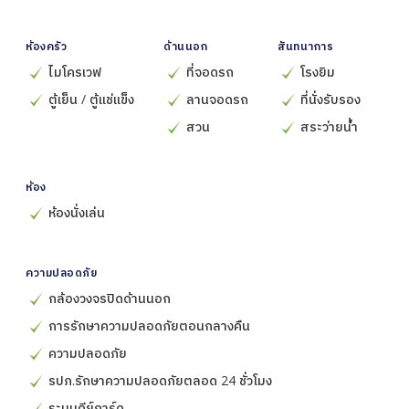
ห้องครัว
ด้านนอก
สันทนาการ
ไมโครเวฟ
ที่จอดรถ
โรงยิม
ตู้เย็น / ตู้แช่แข็ง
ลานจอดรถ
ที่นั่งรับรอง
สวน
สระว่ายน้ำ
ห้อง
ห้องนั่งเล่น
ความปลอดภัย
กล้องวงจรปิดด้านนอก
การรักษาความปลอดภัยตอนกลางคืน
ความปลอดภัย
รปภ.รักษาความปลอดภัยตลอด 24 ชั่วโมง
ระบบคีย์การ์ด