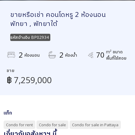
ขายหรือเช่า คอนโดหรู 2 ห้องนอน
พัทยา , พัทยาใต้
รหัสอ้างอิง
BP02934
m² ขนาด
2
2
70
ห้องนอน
ห้องน้ำ
พื้นที่ใช้สอย
ขาย
฿ 7,259,000
แท็ก
Condo for rent
Condo for sale
Condo for sale in Pattaya
เกี่ยวกับอสังหาฯ นี้