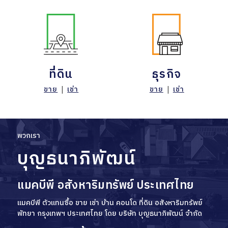
ที่ดิน
ธุรกิจ
ขาย
|
เช่า
ขาย
|
เช่า
พวกเรา
บุญธนาภิพัฒน์
แมคบีพี อสังหาริมทรัพย์ ประเทศไทย
แมคบีพี ตัวแทนซื้อ ขาย เช่า บ้าน คอนโด ที่ดิน อสังหาริมทรัพย์
พัทยา กรุงเทพฯ ประเทศไทย โดย บริษัท บุญธนาภิพัฒน์ จำกัด