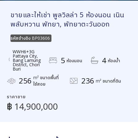
ขายและให้เช่า พูลวิลล่า 5 ห้องนอน เนิน
พลับหวาน พัทยา, พัทยาตะวันออก
รหัสอ้างอิง
BP03606
WWH6+3G
Pattaya City,
5
4
Bang Lamung
ห้องนอน
ห้องน้ำ
District, Chon
Buri
m² ขนาดพื้นที่
256
236
m² ขนาดที่ดิน
ใช้สอย
ราคาขาย
฿ 14,900,000