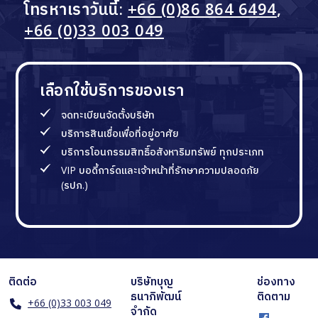
โทรหาเราวันนี้:
+66 (0)86 864 6494
,
+66 (0)33 003 049
เลือกใช้บริการของเรา
จดทะเบียนจัดตั้งบริษัท
บริการสินเชื่อเพื่อที่อยู่อาศัย
บริการโอนกรรมสิทธิ์อสังหาริมทรัพย์ ทุกประเภท
VIP บอดี้การ์ดและเจ้าหน้าที่รักษาความปลอดภัย
(รปภ.)
ติดต่อ
บริษัทบุญ
ช่องทาง
ธนาภิพัฒน์
ติดตาม
+66 (0)33 003 049
จำกัด