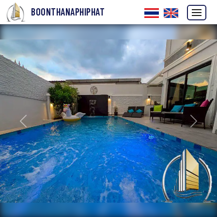
BOONTHANAPHIPHAT
ก่อนหน้า
ถัดไป