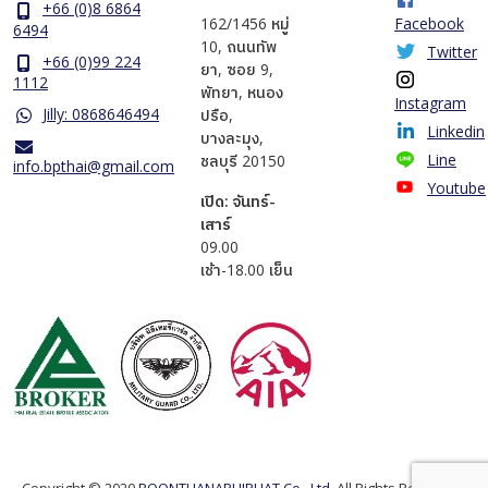
+66 (0)8 6864
162/1456 หมู่
Facebook
6494
10, ถนนทัพ
Twitter
+66 (0)99 224
ยา, ซอย 9,
1112
พัทยา, หนอง
Instagram
Jilly: 0868646494
ปรือ,
Linkedin
บางละมุง,
Line
ชลบุรี 20150
info.bpthai@gmail.com
Youtube
เปิด: จันทร์-
เสาร์
​09.00
เช้า-18.00 เย็น