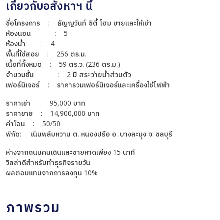
เกี่ยวกับอสังหาฯ นี้
ชื่อโครงการ : ธัญญวันท์ ซิตี้ โฮม ขายและให้เช่า
ห้องนอน : 5
ห้องน้ำ : 4
พื้นที่ใช้สอย : 256 ตร.ม.
เนื้อที่ทั้งหมด : 59 ตร.ว. (236 ตร.ม.)
จำนวนชั้น : 2 มี สระว่ายน้ำส่วนตัว
เฟอร์นิเจอร์ : ราคารวมเฟอร์นิเจอร์และเครื่องใช้ไฟฟ้า
ราคาเช่า : 95,000 บาท
ราคาขาย : 14,900,000 บาท
ค่าโอน : 50/50
พิกัด: เนินพลับหวาน ต. หนองปรือ อ. บางละมุง จ. ชลบุรี
ห่างจากถนนคนเดินและชายหาดเพียง 15 นาที
วิลล่าดีสำหรับทำธุรกิจรายวัน
ผลตอบแทนจากการลงทุน 10%
ภาพรวม