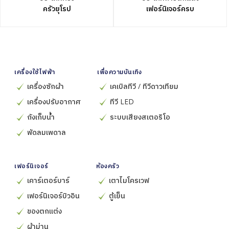
ครัวยุโรป
เฟอร์นิเจอร์ครบ
เครื่องใช้ไฟฟ้า
เพื่อความบันเทิง
เครื่องซักผ้า
เคเบิลทีวี / ทีวีดาวเทียม
เครื่องปรับอากาศ
ทีวี LED
ถังเก็บน้ำ
ระบบเสียงสเตอริโอ
พัดลมเพดาล
เฟอร์นิเจอร์
ห้องครัว
เคาร์เตอร์บาร์
เตาไมโครเวฟ
เฟอร์นิเจอร์บิวอิน
ตู้เย็น
ของตกแต่ง
ผ้าม่าน