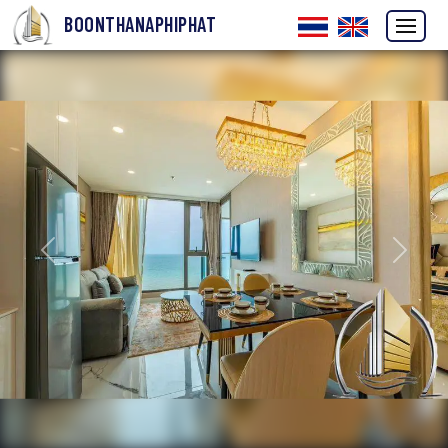
BOONTHANAPHIPHAT
ก่อนหน้า
ถัดไป