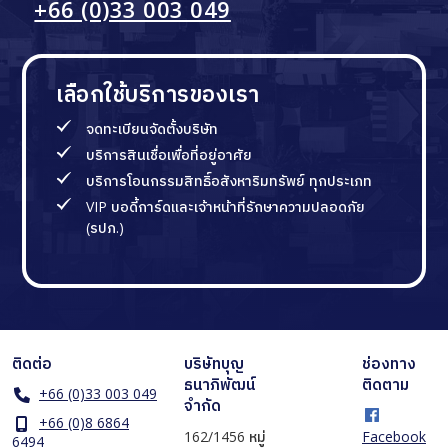
+66 (0)33 003 049
เลือกใช้บริการของเรา
จดทะเบียนจัดตั้งบริษัท
บริการสินเชื่อเพื่อที่อยู่อาศัย
บริการโอนกรรมสิทธิ์อสังหาริมทรัพย์ ทุกประเภท
VIP บอดี้การ์ดและเจ้าหน้าที่รักษาความปลอดภัย
(รปภ.)
ติดต่อ
บริษัทบุญ
ช่องทาง
ธนาภิพัฒน์
ติดตาม
+66 (0)33 003 049
จำกัด
+66 (0)8 6864
162/1456 หมู่
Facebook
6494