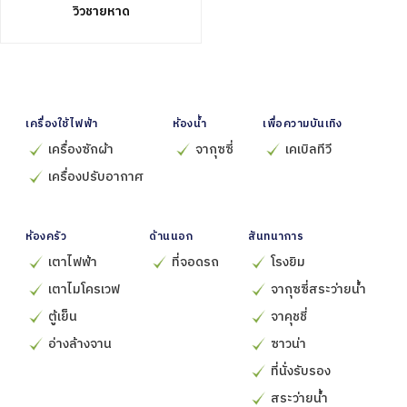
วิวชายหาด
เครื่องใช้ไฟฟ้า
ห้องน้ำ
เพื่อความบันเทิง
เครื่องซักผ้า
จากุซซี่
เคเบิลทีวี
เครื่องปรับอากาศ
ห้องครัว
ด้านนอก
สันทนาการ
เตาไฟฟ้า
ที่จอดรถ
โรงยิม
เตาไมโครเวฟ
จากุซซี่สระว่ายน้ำ
ตู้เย็น
จาคุชชี่
อ่างล้างจาน
ซาวน่า
ที่นั่งรับรอง
สระว่ายน้ำ