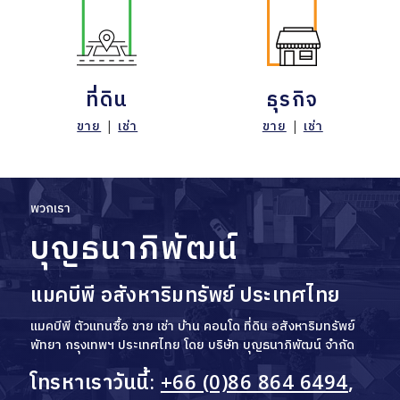
ที่ดิน
ธุรกิจ
ขาย
|
เช่า
ขาย
|
เช่า
พวกเรา
บุญธนาภิพัฒน์
แมคบีพี อสังหาริมทรัพย์ ประเทศไทย
แมคบีพี ตัวแทนซื้อ ขาย เช่า บ้าน คอนโด ที่ดิน อสังหาริมทรัพย์
พัทยา กรุงเทพฯ ประเทศไทย โดย บริษัท บุญธนาภิพัฒน์ จำกัด
โทรหาเราวันนี้:
+66 (0)86 864 6494
,