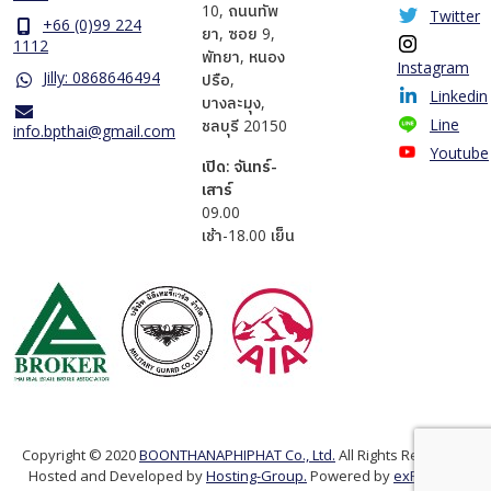
10, ถนนทัพ
Twitter
+66 (0)99 224
ยา, ซอย 9,
1112
พัทยา, หนอง
Instagram
Jilly: 0868646494
ปรือ,
Linkedin
บางละมุง,
Line
ชลบุรี 20150
info.bpthai@gmail.com
Youtube
เปิด: จันทร์-
เสาร์
​09.00
เช้า-18.00 เย็น
Copyright © 2020
BOONTHANAPHIPHAT Co., Ltd.
All Rights Reserved.
Hosted and Developed by
Hosting-Group.
Powered by
exPub.Net