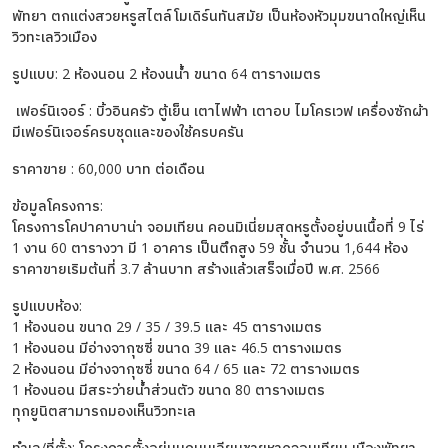
พัทยา ตกแต่งสวยหรูสไตล์โมเดิร์นทันสมัย เป็นห้องหัวมุมขนาดใหญ่เห็น
วิวทะเลวิวเมือง
รูปแบบ: 2 ห้องนอน 2 ห้องนน้ำ ขนาด 64 ตารางเมตร
เฟอร์นิเจอร์ : บิ้วอินครัว ตู้เย็น เตาไฟฟ้า เตาอบ ไมโครเวฟ เครื่องซักผ้า
มีเฟอร์นิเจอร์ครบชุดและของใช้ครบครัน
ราคาขาย : 60,000 บาท ต่อเดือน
ข้อมูลโครงการ:
โครงการโคปาคาบาน่า จอมเทียน คอนมิเนี่ยมสุดหรูตั้งอยู่บนเนื้อที่ 9 ไร่
1 งาน 60 ตารางวา มี 1 อาคาร เป็นตึกสูง 59 ชั้น จำนวน 1,644 ห้อง
ราคาขายเริมต้นที่ 3.7 ล้านบาท สร้างแล้วเสร็จเมื่อปี พ.ศ. 2566
รูปแบบห้อง:
1 ห้องนอน ขนาด 29 / 35 / 39.5 และ 45 ตารางเมตร
1 ห้องนอน มีอ่างจากุซซี่ ขนาด 39 และ 46.5 ตารางเมตร
2 ห้องนอน มีอ่างจากุซซี่ ขนาด 64 / 65 และ 72 ตารางเมตร
1 ห้องนอน มีสระว่ายน้ำส่วนตัว ขนาด 80 ตารางเมตร
ทุกยูนิตสามารถมองเห็นวิวทะเล
ทำเล/ที่ตั้ง: โครงการตั้งอยู่บนถนนเลียบชายหาดจอมเทียน เมืองพัทยา