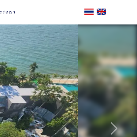
ิดต่อเรา
ถัดไป