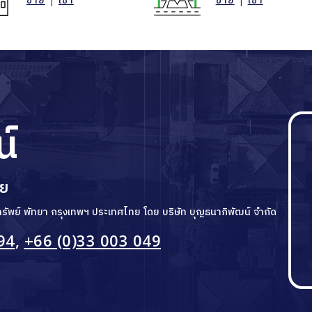
น์
ทย
ิมทรัพย์ พัทยา กรุงเทพฯ ประเทศไทย โดย บริษัท บุญธนาภิพัฒน์ จำกัด
94
,
+66 (0)33 003 049