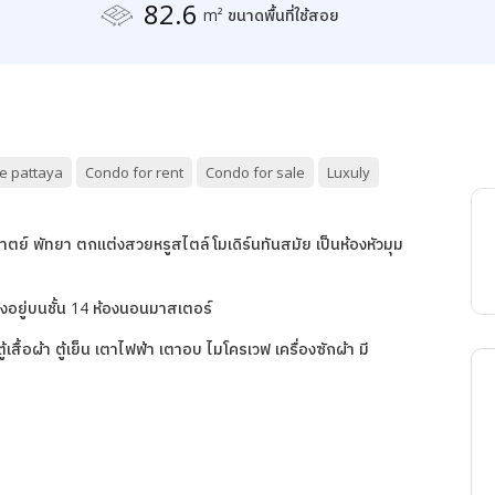
82.6
m² ขนาดพื้นที่ใช้สอย
e pattaya
Condo for rent
Condo for sale
Luxuly
ย์ พัทยา ตกแต่งสวยหรูสไตล์โมเดิร์นทันสมัย เป็นห้องหัวมุม
้งอยู่บนชั้น 14 ห้องนอนมาสเตอร์
ตู้เสื้อผ้า ตู้เย็น เตาไฟฟ้า เตาอบ ไมโครเวฟ เครื่องซักผ้า มี