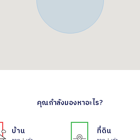
คุณกำลังมองหาอะไร?
บ้าน
ที่ดิน
ขาย
|
เช่า
ขาย
|
เช่า