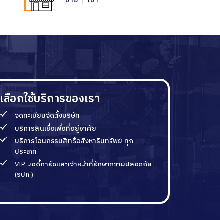
เลือกใช้บริการของเรา
จดทะเบียนจัดตั้งบริษัท
บริการสินเชื่อเพื่อที่อยู่อาศัย
บริการโอนกรรมสิทธิ์อสังหาริมทรัพย์ ทุก
ประเภท
VIP บอดี้การ์ดและเจ้าหน้าที่รักษาความปลอดภัย
(รปภ.)