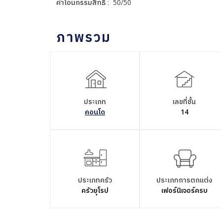
ค่าโอนกรรมสิทธิ์ : 50/50
ภาพรวม
ประเภท
เลขที่ชั้น
คอนโด
14
ประเภทครัว
ประเภทการตกแต่ง
ครัวยุโรป
เฟอร์นิเจอร์ครบ