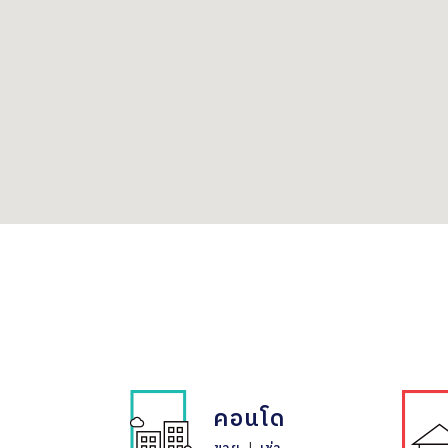
คอนโด
ขาย
|
เช่า