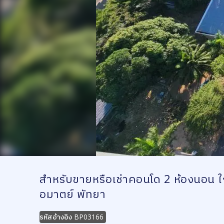
สำหรับขายหรือเช่าคอนโด 2 ห้องนอน 
อมาตย์ พัทยา
รหัสอ้างอิง
BP03166