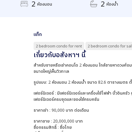
2
2
ห้องนอน
ห้องน้ำ
แท็ก
2 bedroom condo for rent
2 bedroom condo for sal
เกี่ยวกับอสังหาฯ นี้
สำหรับขายหรือเช่าคอนโด 2 ห้องนอน ใกล้ชายหาดวงศ์อมาต
ขนาดใหญ่เห็นวิวทะเล
รูปแบบ: 2 ห้องนอน 2 ห้องนน้ำ ขนาด 82.6 ตารางเมตร ตั
เฟอร์นิเจอร์ : มีเฟอร์นิเจอร์และเครื่องใช้ไฟฟ้า บิ้วอินครัว 
เฟอร์นิเจอร์ครบชุดและของใช้ครบครัน
ราคาเช่า : 90,000 บาท ต่อเดือน
ราคาขาย : 20,000,000 บาท
ชื่อกรรมสิทธิ์ : ชื่อไทย