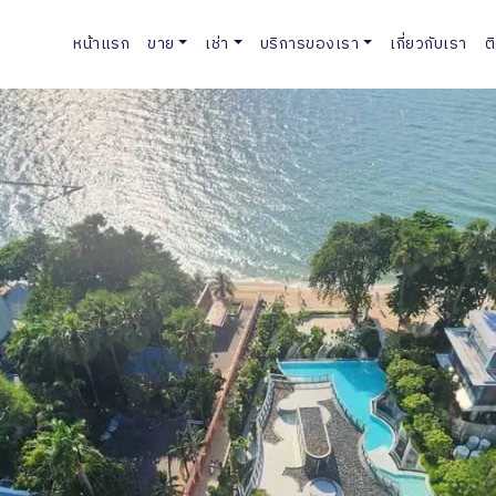
หน้าแรก
ขาย
เช่า
บริการของเรา
เกี่ยวกับเรา
ต