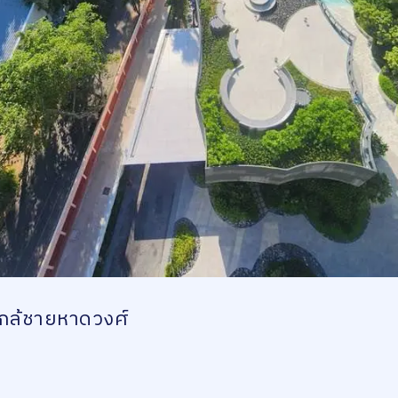
ใกล้ชายหาดวงศ์