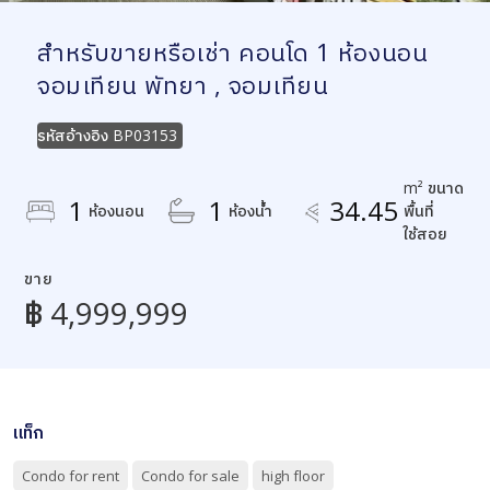
สำหรับขายหรือเช่า คอนโด 1 ห้องนอน
จอมเทียน พัทยา , จอมเทียน
รหัสอ้างอิง
BP03153
m² ขนาด
1
1
34.45
ห้องนอน
ห้องน้ำ
พื้นที่
ใช้สอย
ขาย
฿ 4,999,999
แท็ก
Condo for rent
Condo for sale
high floor