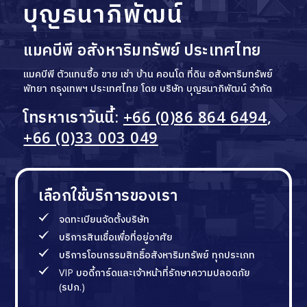
บุญธนาภิพัฒน์
แมคบีพี อสังหาริมทรัพย์ ประเทศไทย
แมคบีพี ตัวแทนซื้อ ขาย เช่า บ้าน คอนโด ที่ดิน อสังหาริมทรัพย์
พัทยา กรุงเทพฯ ประเทศไทย โดย บริษัท บุญธนาภิพัฒน์ จำกัด
โทรหาเราวันนี้:
+66 (0)86 864 6494
,
+66 (0)33 003 049
เลือกใช้บริการของเรา
จดทะเบียนจัดตั้งบริษัท
บริการสินเชื่อเพื่อที่อยู่อาศัย
บริการโอนกรรมสิทธิ์อสังหาริมทรัพย์ ทุกประเภท
VIP บอดี้การ์ดและเจ้าหน้าที่รักษาความปลอดภัย
(รปภ.)