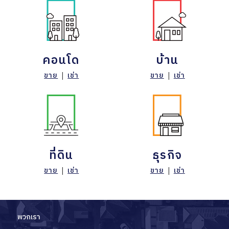
คอนโด
บ้าน
ขาย
|
เช่า
ขาย
|
เช่า
ที่ดิน
ธุรกิจ
ขาย
|
เช่า
ขาย
|
เช่า
พวกเรา