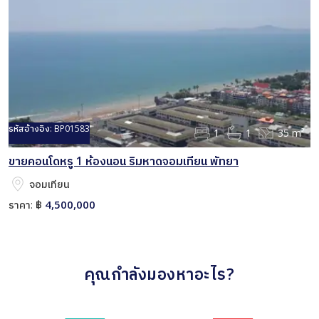
รหัสอ้างอิง:
BP01583
1
1
35 m²
ขายคอนโดหรู 1 ห้องนอน ริมหาดจอมเทียน พัทยา
จอมเทียน
4,500,000
ราคา:
฿
คุณกำลังมองหาอะไร?