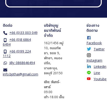
ติดต่อ
บริษัทบุญ
ช่องทาง
ธนาภิพัฒน์
ติดตาม
+66 (0)33 003 049
จำกัด
+66 (0)8 6864
162/1456 หมู่
Facebook
6494
10, ถนนทัพ
Twitter
+66 (0)99 224
ยา, ซอย 9,
1112
พัทยา, หนอง
Instagram
Jilly: 0868646494
ปรือ,
Linkedin
บางละมุง,
Line
ชลบุรี 20150
info.bpthai@gmail.com
Youtube
เปิด: จันทร์-
เสาร์
​09.00
เช้า-18.00 เย็น