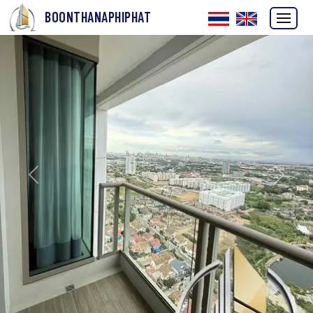
BOONTHANAPHIPHAT
ก่อนหน้า
ถัดไป