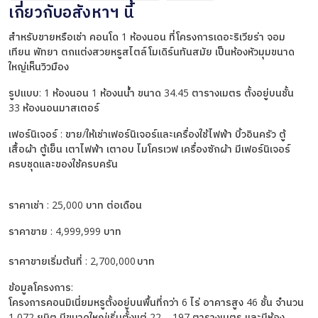
เกี่ยวกับอสังหาฯ นี้
สำหรับขายหรือเช่า คอนโด 1 ห้องนอน ที่โครงการเดอะริเวียร่า จอม
เทียน พัทยา ตกแต่งสวยหรูสไตล์โมเดิร์นทันสมัย เป็นห้องหัวมุมขนาด
ใหญ่เห็นวิวมือง
รูปแบบ: 1 ห้องนอน 1 ห้องนน้ำ ขนาด 34.45 ตารางเมตร ตั้งอยู่บนชั้น
33 ห้องนอนมาสเตอร์
เฟอร์นิเจอร์ : ขาย/ให้เช่าเฟอร์นิเจอร์และเครื่องใช้ไฟฟ้า บิ้วอินครัว ตู้
เสื้อผ้า ตู้เย็น เตาไฟฟ้า เตาอบ ไมโครเวฟ เครื่องซักผ้า มีเฟอร์นิเจอร์
ครบชุดและของใช้ครบครัน
ราคาเช่า : 25,000 บาท ต่อเดือน
ราคาขาย : 4,999,999 บาท
ราคาขายเริ่มต้นที่ : 2,700,000 บาท
ข้อมูลโครงการ:
โครงการคอนมิเนี่ยมหรูตั้งอยู่บนพื้นที่กว่า 6 ไร่ อาคารสูง 46 ชั้น จำนวน
1,072 ยูนิต มีขนาดใหญ่เริ่มตั้งแต่ 22 – 197 ตารางเมตร และมีห้อง