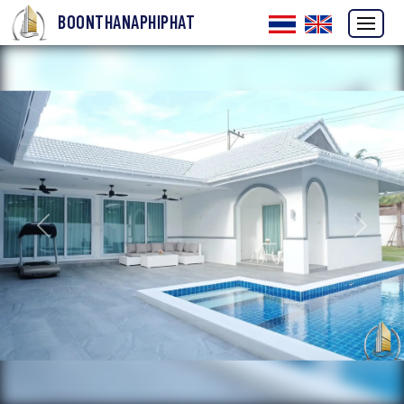
BOONTHANAPHIPHAT
ก่อนหน้า
ถัดไป