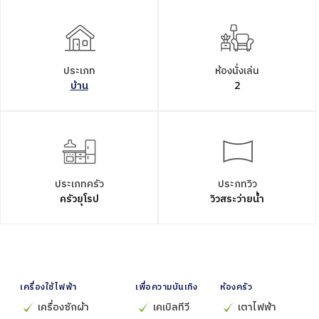
ประเภท
ห้องนั่งเล่น
บ้าน
2
ประเภทครัว
ประภทวิว
ครัวยุโรป
วิวสระว่ายน้ำ
เครื่องใช้ไฟฟ้า
เพื่อความบันเทิง
ห้องครัว
เครื่องซักผ้า
เคเบิลทีวี
เตาไฟฟ้า