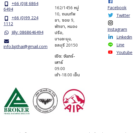
+66 (0)8 6864
162/1456 หมู่
Facebook
6494
10, ถนนทัพ
Twitter
+66 (0)99 224
ยา, ซอย 9,
1112
พัทยา, หนอง
Instagram
Jilly: 0868646494
ปรือ,
Linkedin
บางละมุง,
Line
ชลบุรี 20150
info.bpthai@gmail.com
Youtube
เปิด: จันทร์-
เสาร์
​09.00
เช้า-18.00 เย็น