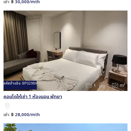
30,000/mth
เช่า:
฿
รหัสอ้างอิง:
BP02989
1
1
m²
คอนโดให้เช่า 1 ห้องนอน พัทยา
28,000/mth
เช่า:
฿