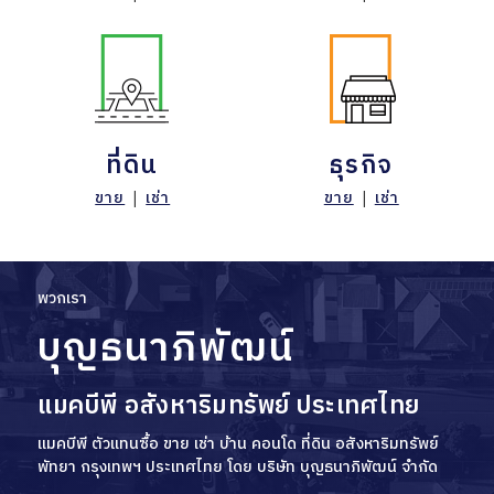
ที่ดิน
ธุรกิจ
ขาย
|
เช่า
ขาย
|
เช่า
พวกเรา
บุญธนาภิพัฒน์
แมคบีพี อสังหาริมทรัพย์ ประเทศไทย
แมคบีพี ตัวแทนซื้อ ขาย เช่า บ้าน คอนโด ที่ดิน อสังหาริมทรัพย์
พัทยา กรุงเทพฯ ประเทศไทย โดย บริษัท บุญธนาภิพัฒน์ จำกัด