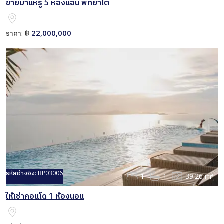
ขายบ้านหรู 5 ห้องนอน พัทยาใต้
22,000,000
ราคา:
฿
รหัสอ้างอิง:
BP03006
1
1
39.26 m²
ให้เช่าคอนโด 1 ห้องนอน