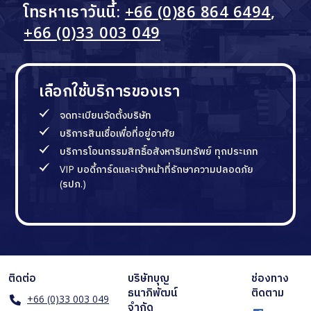
โทรหาเราวันนี้:
+66 (0)86 864 6494
,
+66 (0)33 003 049
เลือกใช้บริการของเรา
จดทะเบียนจัดตั้งบริษัท
บริการสินเชื่อเพื่อที่อยู่อาศัย
บริการโอนกรรมสิทธิ์อสังหาริมทรัพย์ ทุกประเภท
VIP บอดี้การ์ดและเจ้าหน้าที่รักษาความปลอดภัย
(รปภ.)
ติดต่อ
บริษัทบุญ
ช่องทาง
ธนาภิพัฒน์
ติดตาม
+66 (0)33 003 049
จำกัด