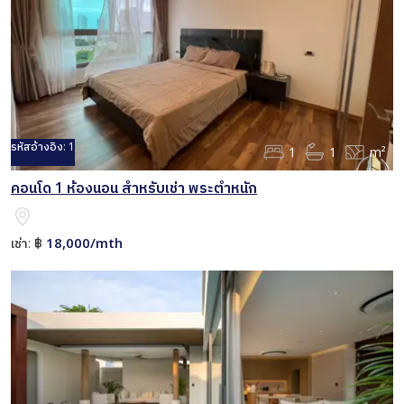
รหัสอ้างอิง:
1
1
1
m²
คอนโด 1 ห้องนอน สำหรับเช่า พระตำหนัก
18,000/mth
เช่า:
฿